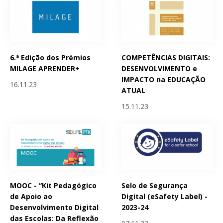
6.ª Edição dos Prémios
COMPETÊNCIAS DIGITAIS:
MILAGE APRENDER+
DESENVOLVIMENTO e
IMPACTO na EDUCAÇÃO
16.11.23
ATUAL
15.11.23
MOOC - “Kit Pedagógico
Selo de Segurança
de Apoio ao
Digital (eSafety Label) -
Desenvolvimento Digital
2023-24
das Escolas: Da Reflexão