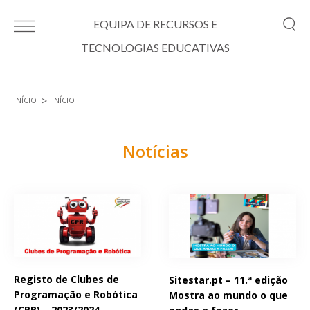
Passar para o conteúdo principal
EQUIPA DE RECURSOS E
TECNOLOGIAS EDUCATIVAS
INÍCIO
INÍCIO
Está aqui
Notícias
Páginas
Registo de Clubes de
Sitestar.pt – 11.ª edição
Programação e Robótica
Mostra ao mundo o que
(CPR) – 2023/2024