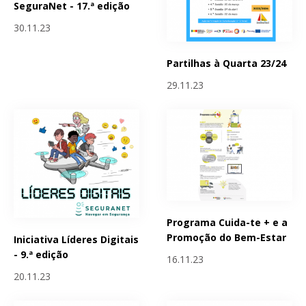
SeguraNet - 17.ª edição
30.11.23
Partilhas à Quarta 23/24
29.11.23
Programa Cuida-te + e a
Promoção do Bem-Estar
Iniciativa Líderes Digitais
- 9.ª edição
16.11.23
20.11.23