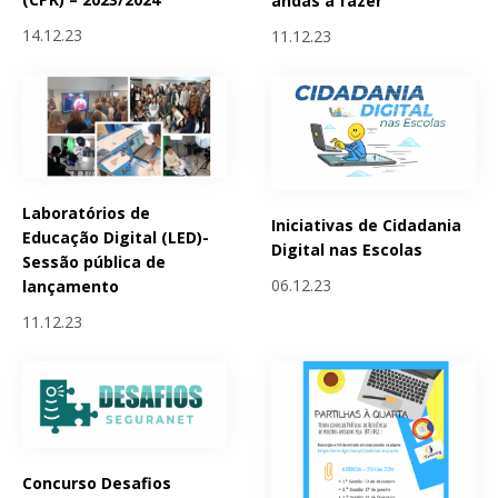
andas a fazer
14.12.23
11.12.23
Laboratórios de
Iniciativas de Cidadania
Educação Digital (LED)-
Digital nas Escolas
Sessão pública de
06.12.23
lançamento
11.12.23
Concurso Desafios