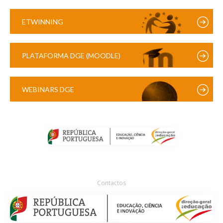
ETWINNING
PLATAFORMA DGE (MOODLE)
WEBINARS DGE
Contactos