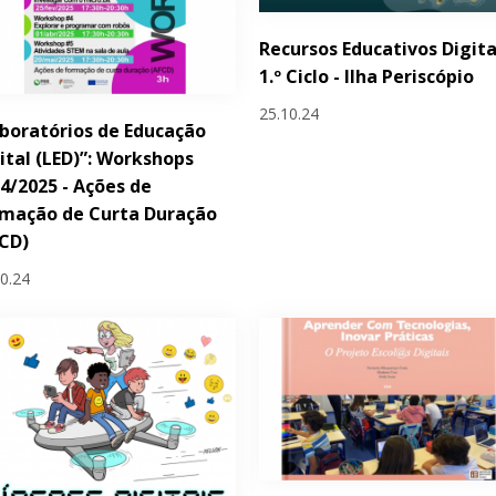
Recursos Educativos Digita
1.º Ciclo - Ilha Periscópio
25.10.24
boratórios de Educação
ital (LED)”: Workshops
4/2025 - Ações de
rmação de Curta Duração
CD)
10.24