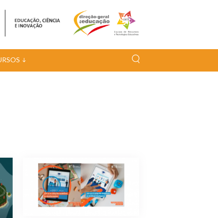
URSOS