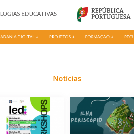
OLOGIAS EDUCATIVAS
DADANIA DIGITAL
PROJETOS
FORMAÇÃO
REC
Notícias