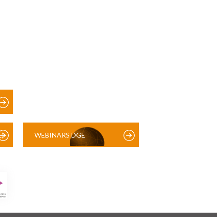
)
WEBINARS DGE