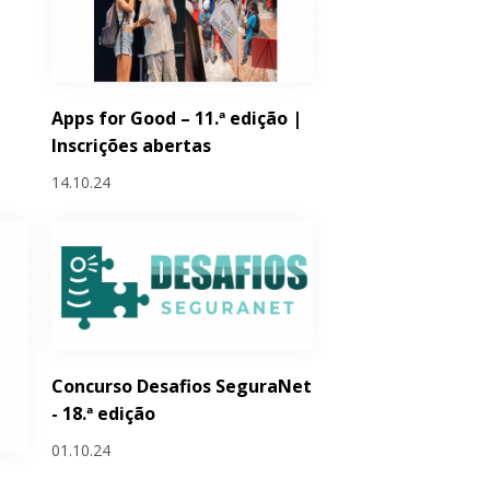
Apps for Good – 11.ª edição |
Inscrições abertas
14.10.24
Concurso Desafios SeguraNet
- 18.ª edição
01.10.24