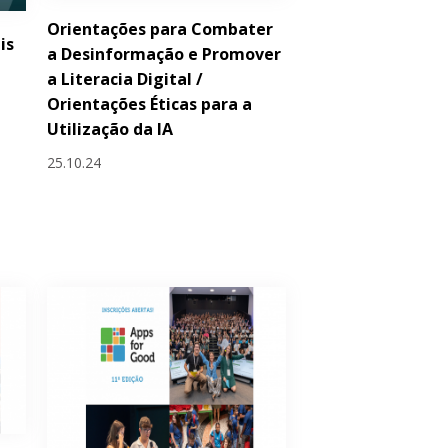
Orientações para Combater
is
a Desinformação e Promover
a Literacia Digital /
Orientações Éticas para a
Utilização da IA
25.10.24