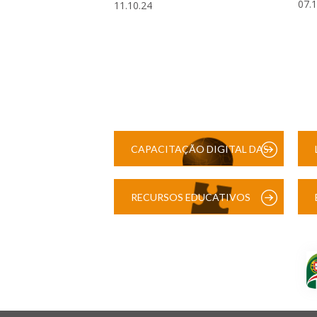
07.
11.10.24
CAPACITAÇÃO DIGITAL DAS
ESCOLAS
RECURSOS EDUCATIVOS
DIGITAIS