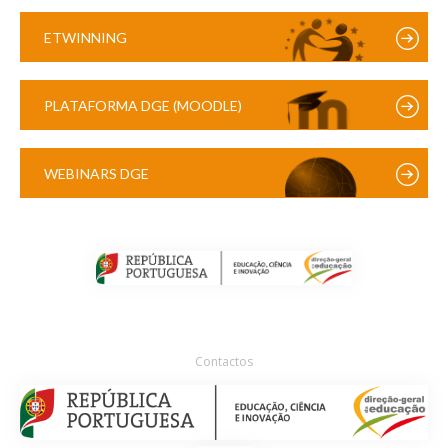
ETWINNING
PLATAFORMA DGE (MOODLE)
WEBINARS DGE
Contactos