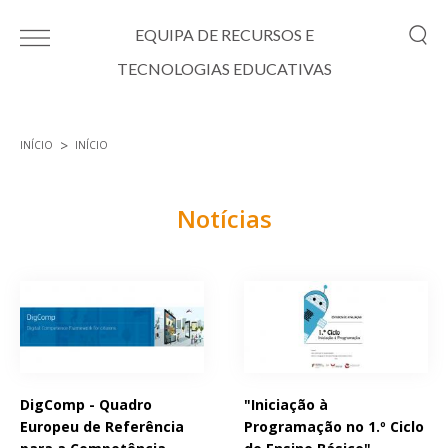
Passar para o conteúdo principal
EQUIPA DE RECURSOS E
TECNOLOGIAS EDUCATIVAS
INÍCIO
INÍCIO
Está aqui
Notícias
Páginas
DigComp - Quadro
"Iniciação à
Europeu de Referência
Programação no 1.º Ciclo