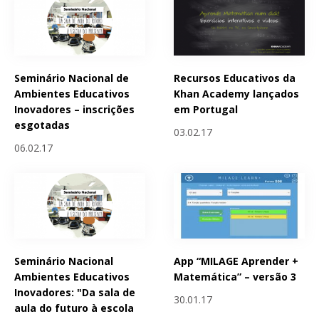
Seminário Nacional de
Recursos Educativos da
Ambientes Educativos
Khan Academy lançados
Inovadores – inscrições
em Portugal
esgotadas
03.02.17
06.02.17
Seminário Nacional
App “MILAGE Aprender +
Ambientes Educativos
Matemática” – versão 3
Inovadores: "Da sala de
30.01.17
aula do futuro à escola