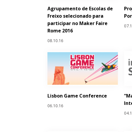
Agrupamento de Escolas de
Pro
Freixo selecionado para
Por
participar no Maker Faire
07.
Rome 2016
08.10.16
Lisbon Game Conference
“Ma
Int
06.10.16
04.