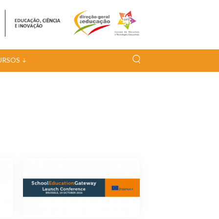
URSOS