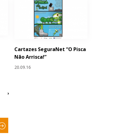
Cartazes SeguraNet “O Pisca
Não Arrisca!”
20.09.16
›