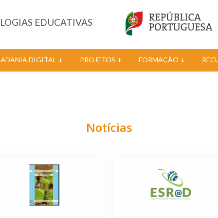
OLOGIAS EDUCATIVAS
DADANIA DIGITAL
PROJETOS
FORMAÇÃO
REC
Notícias