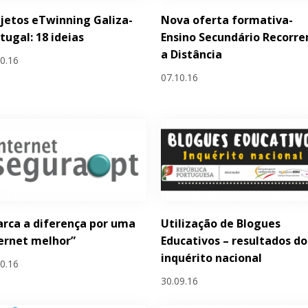
jetos eTwinning Galiza-
Nova oferta formativa-
tugal: 18 ideias
Ensino Secundário Recorre
a Distância
10.16
07.10.16
rca a diferença por uma
Utilização de Blogues
ernet melhor”
Educativos – resultados do
inquérito nacional
10.16
30.09.16