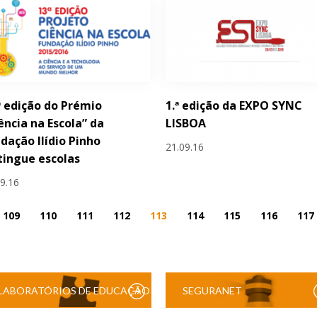
ª edição do Prémio
1.ª edição da EXPO SYNC
ência na Escola” da
LISBOA
dação Ilídio Pinho
21.09.16
tingue escolas
09.16
109
110
111
112
113
114
115
116
117
LABORATÓRIOS DE EDUCAÇÃO
SEGURANET