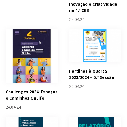
Inovação e Criatividade
no 1.º CEB
24.04.24
Partilhas à Quarta
2023/2024 – 5.ª Sessão
22.04.24
Challenges 2024: Espaços
e Caminhos OnLife
24.04.24