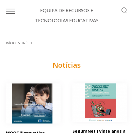
Passar para o conteúdo principal
EQUIPA DE RECURSOS E
TECNOLOGIAS EDUCATIVAS
INÍCIO
INÍCIO
Está aqui
Notícias
Páginas
SeguraNet I vinte anos a
MOOC "Innovative