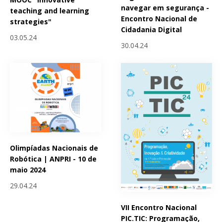
navegar em segurança -
teaching and learning
Encontro Nacional de
strategies"
Cidadania Digital
03.05.24
30.04.24
Olimpíadas Nacionais de
Robótica | ANPRI - 10 de
maio 2024
29.04.24
VII Encontro Nacional
PIC.TIC: Programação,