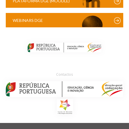
PLATAFORMA DGE (MOODLE)
WEBINARS DGE
Contactos