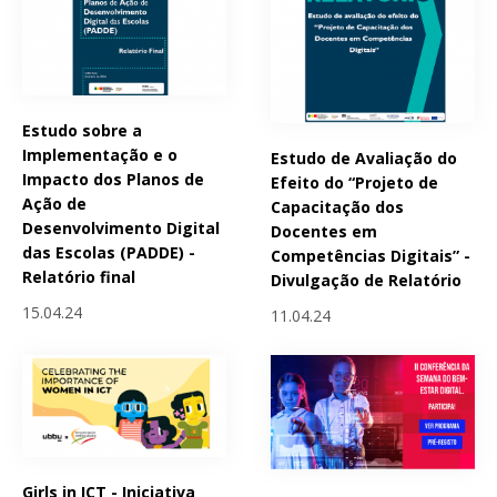
Estudo sobre a
Implementação e o
Estudo de Avaliação do
Impacto dos Planos de
Efeito do “Projeto de
Ação de
Capacitação dos
Desenvolvimento Digital
Docentes em
das Escolas (PADDE) -
Competências Digitais” -
Relatório final
Divulgação de Relatório
15.04.24
11.04.24
Girls in ICT - Iniciativa