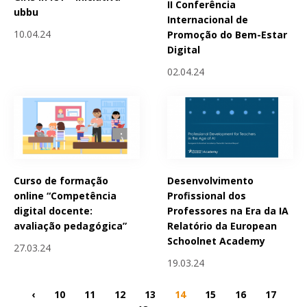
II Conferência
ubbu
Internacional de
10.04.24
Promoção do Bem-Estar
Digital
02.04.24
Curso de formação
Desenvolvimento
online “Competência
Profissional dos
digital docente:
Professores na Era da IA
avaliação pedagógica”
Relatório da European
Schoolnet Academy
27.03.24
19.03.24
‹
10
11
12
13
14
15
16
17