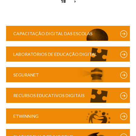
18
›
CAPACITAÇÃO DIGITAL DAS ESCOLAS
LABORATÓRIOS DE EDUCAÇÃO DIGITAL
SEGURANET
RECURSOS EDUCATIVOS DIGITAIS
ETWINNING