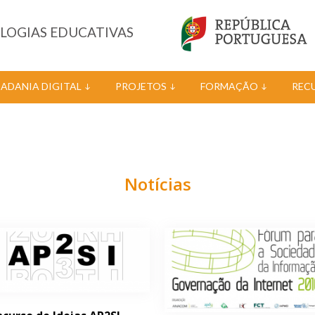
OLOGIAS EDUCATIVAS
DADANIA DIGITAL
PROJETOS
FORMAÇÃO
REC
Notícias