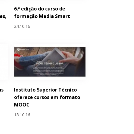
6.ª edição do curso de
es,
formação Media Smart
24.10.16
às
Instituto Superior Técnico
oferece cursos em formato
MOOC
18.10.16