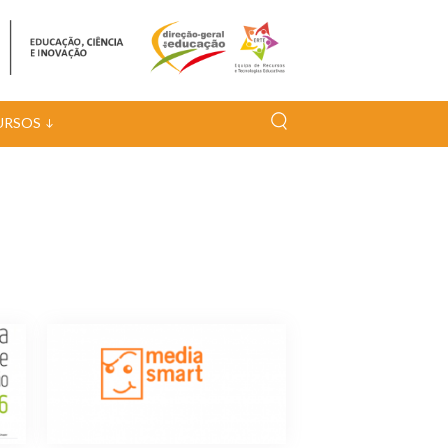
URSOS