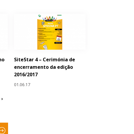
no
SiteStar 4 – Cerimónia de
-
encerramento da edição
2016/2017
01.06.17
›