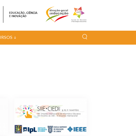
URSOS