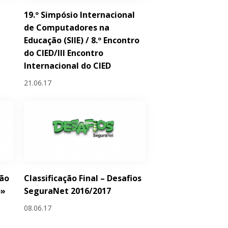
19.º Simpósio Internacional
de Computadores na
Educação (SIIE) / 8.º Encontro
do CIED/III Encontro
Internacional do CIED
21.06.17
ção
Classificação Final – Desafios
o»
SeguraNet 2016/2017
08.06.17