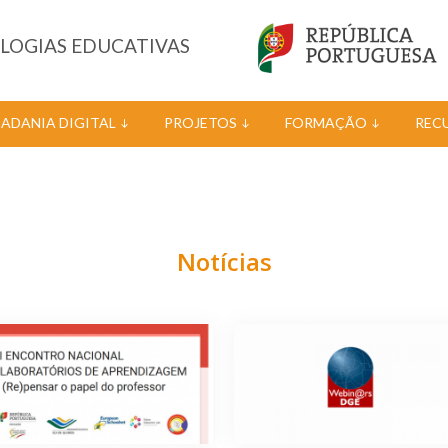
OLOGIAS EDUCATIVAS
DADANIA DIGITAL
PROJETOS
FORMAÇÃO
REC
Notícias