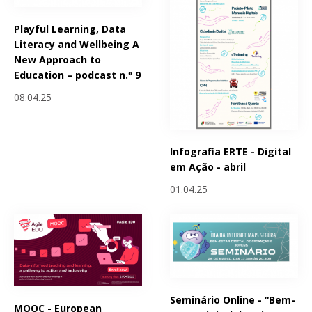
Playful Learning, Data
Literacy and Wellbeing A
New Approach to
Education – podcast n.º 9
08.04.25
Infografia ERTE - Digital
em Ação - abril
01.04.25
Seminário Online - “Bem-
MOOC - European