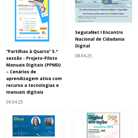
SeguraNet I Encontro
Nacional de Cidadania
Digital
“Partilhas à Quarta” 5.ª
08.04.25
sessão - Projeto-Piloto
Manuais Digitais (PPMD)
– Cenários de
aprendizagem ativa com
recurso a tecnologias e
manuais digitais
09.04.25