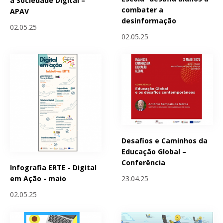
a Sociedade Digital –
combater a
APAV
desinformação
02.05.25
02.05.25
Desafios e Caminhos da
Educação Global –
Conferência
Infografia ERTE - Digital
23.04.25
em Ação - maio
02.05.25