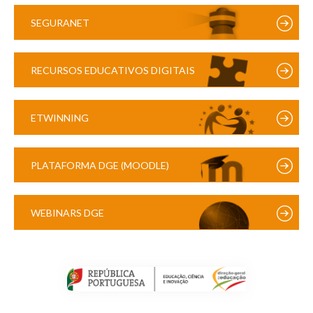
SEGURANET
RECURSOS EDUCATIVOS DIGITAIS
ETWINNING
PLATAFORMA DGE (MOODLE)
WEBINARS DGE