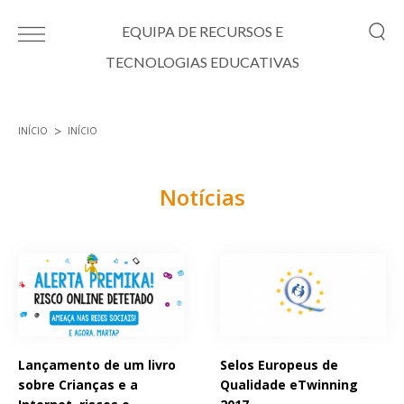
Passar para o conteúdo principal
EQUIPA DE RECURSOS E
TECNOLOGIAS EDUCATIVAS
INÍCIO
INÍCIO
Está aqui
Notícias
Páginas
Lançamento de um livro
Selos Europeus de
sobre Crianças e a
Qualidade eTwinning