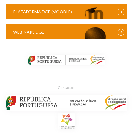
PLATAFORMA DGE (MOODLE)
WEBINARS DGE
Contactos