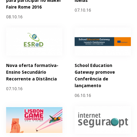
para participar no Maker
ideias
Faire Rome 2016
07.10.16
08.10.16
Nova oferta formativa-
School Education
Ensino Secundário
Gateway promove
Recorrente a Distância
Conferência de
lançamento
07.10.16
06.10.16