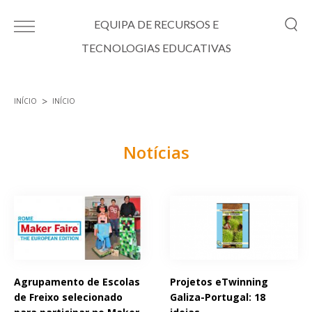
Passar para o conteúdo principal
EQUIPA DE RECURSOS E
TECNOLOGIAS EDUCATIVAS
INÍCIO
INÍCIO
Está aqui
Notícias
Páginas
Agrupamento de Escolas
Projetos eTwinning
de Freixo selecionado
Galiza-Portugal: 18