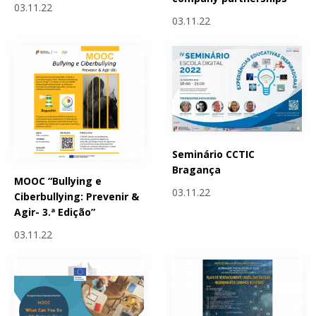
03.11.22
03.11.22
Seminário CCTIC
Bragança
MOOC “Bullying e
03.11.22
Ciberbullying: Prevenir &
Agir- 3.ª Edição”
03.11.22