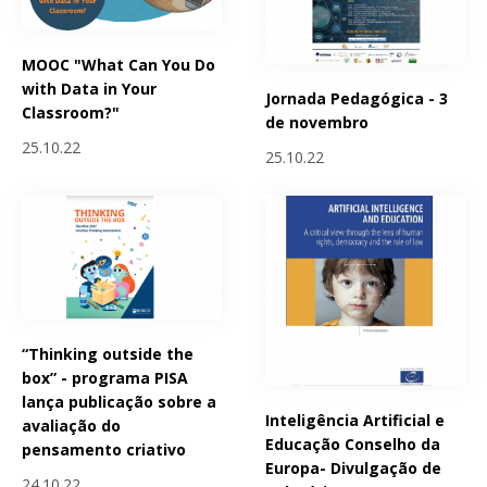
MOOC "What Can You Do
with Data in Your
Jornada Pedagógica - 3
Classroom?"
de novembro
25.10.22
25.10.22
“Thinking outside the
box” - programa PISA
lança publicação sobre a
Inteligência Artificial e
avaliação do
Educação Conselho da
pensamento criativo
Europa- Divulgação de
24.10.22