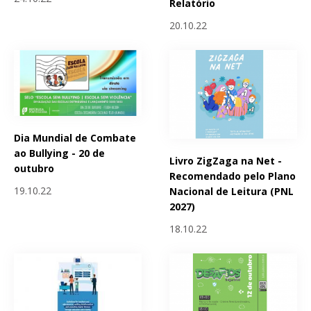
Relatório
20.10.22
Dia Mundial de Combate
ao Bullying - 20 de
Livro ZigZaga na Net -
outubro
Recomendado pelo Plano
19.10.22
Nacional de Leitura (PNL
2027)
18.10.22