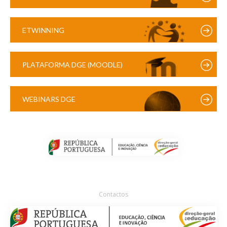
ETWINNING
PLATAFORMA DGE (MOODLE)
WEBINARS DGE
Contactos