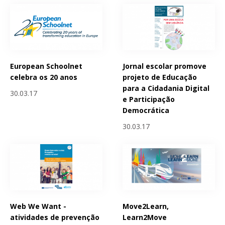
European Schoolnet
Jornal escolar promove
celebra os 20 anos
projeto de Educação
para a Cidadania Digital
30.03.17
e Participação
Democrática
30.03.17
Web We Want -
Move2Learn,
atividades de prevenção
Learn2Move