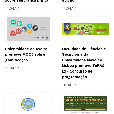
sobre Segurança Digital
edição)
11.04.17
11.04.17
Universidade de Aveiro
Faculdade de Ciências e
promove MOOC sobre
Tecnologia da
gamificação
Universidade Nova de
Lisboa promove ToPAS
11.04.17
Lx - Concurso de
programação
10.04.17