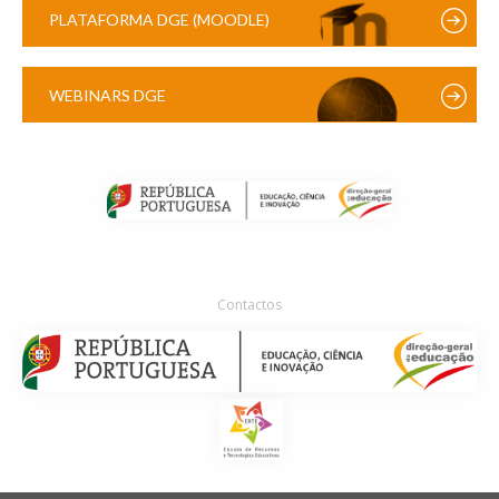
PLATAFORMA DGE (MOODLE)
WEBINARS DGE
Contactos