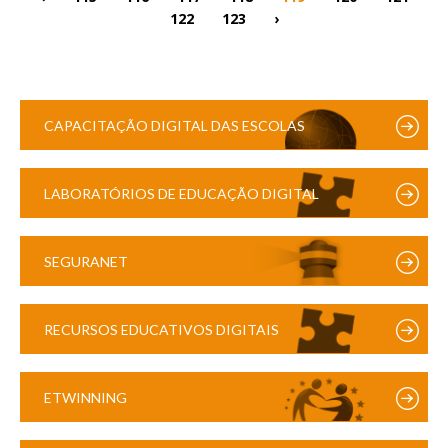
122
123
›
CAPACITAÇÃO DIGITAL DAS ESCOLAS
LABORATÓRIOS DE EDUCAÇÃO DIGITAL
SEGURANET
RECURSOS EDUCATIVOS DIGITAIS
ETWINNING