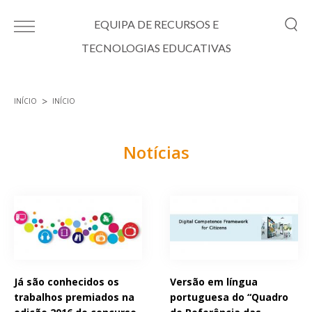
Passar para o conteúdo principal
EQUIPA DE RECURSOS E
TECNOLOGIAS EDUCATIVAS
INÍCIO
INÍCIO
Está aqui
Notícias
Páginas
Já são conhecidos os
Versão em língua
trabalhos premiados na
portuguesa do “Quadro