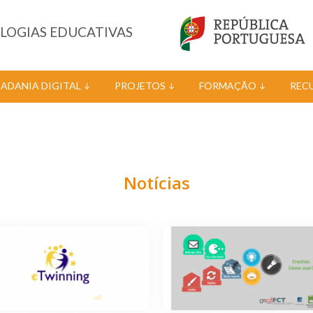
OLOGIAS EDUCATIVAS
DADANIA DIGITAL
PROJETOS
FORMAÇÃO
REC
Notícias