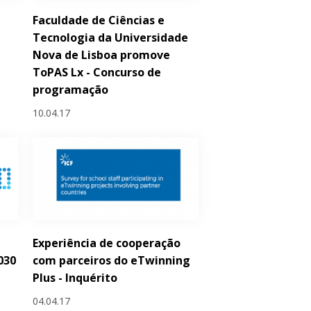
Faculdade de Ciências e
Tecnologia da Universidade
Nova de Lisboa promove
ToPAS Lx - Concurso de
programação
10.04.17
Experiência de cooperação
030
com parceiros do eTwinning
Plus - Inquérito
04.04.17