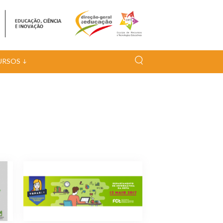
URSOS