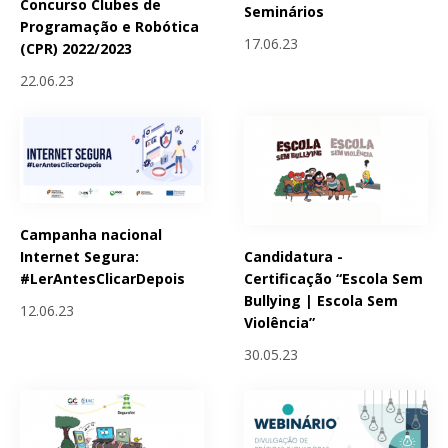
Concurso Clubes de
Seminários
Programação e Robótica
17.06.23
(CPR) 2022/2023
22.06.23
Campanha nacional
Candidatura -
Internet Segura:
Certificação “Escola Sem
#LerAntesClicarDepois
Bullying | Escola Sem
12.06.23
Violência”
30.05.23