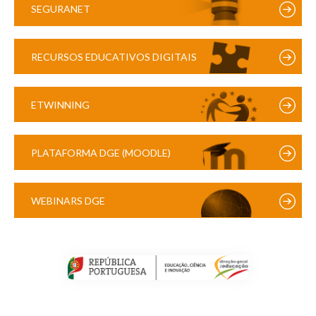
SEGURANET
RECURSOS EDUCATIVOS DIGITAIS
ETWINNING
PLATAFORMA DGE (MOODLE)
WEBINARS DGE