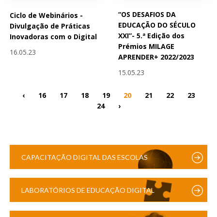
“OS DESAFIOS DA
Ciclo de Webinários -
EDUCAÇÃO DO SÉCULO
Divulgação de Práticas
XXI”- 5.ª Edição dos
Inovadoras com o Digital
Prémios MILAGE
16.05.23
APRENDER+ 2022/2023
15.05.23
‹
16
17
18
19
20
21
22
23
24
›
CAPACITAÇÃO DIGITAL DAS ESCOLAS
LABORATÓRIOS DE EDUCAÇÃO DIGITAL