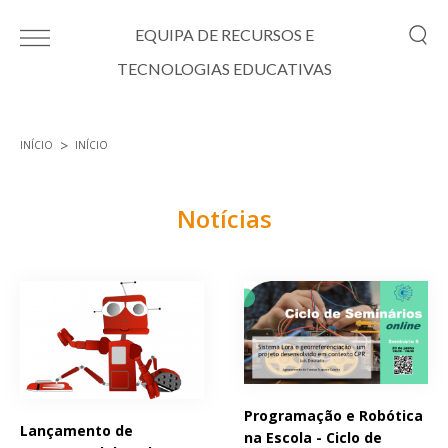
Passar para o conteúdo principal
EQUIPA DE RECURSOS E
TECNOLOGIAS EDUCATIVAS
INÍCIO
INÍCIO
Está aqui
Notícias
Páginas
Programação e Robótica
Lançamento de
na Escola - Ciclo de