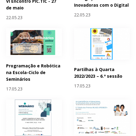
VI Encontro PIC.TIC - 27
Inovadoras com o Digital
de maio
22.05.23
22.05.23
Programação e Robótica
Partilhas à Quarta
na Escola-Ciclo de
2022/2023 – 6.ª sessão
Seminários
17.05.23
17.05.23