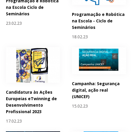
Programação e Robótica
na Escola Ciclo de
Seminários
Programação e Robótica
na Escola - Ciclo de
23.02.23
Seminários
18.02.23
Campanha: Segurança
digital, ação real
Candidatura às Ações
(UNICEF)
Europeias eTwinning de
Desenvolvimento
15.02.23
Profissional 2023
17.02.23