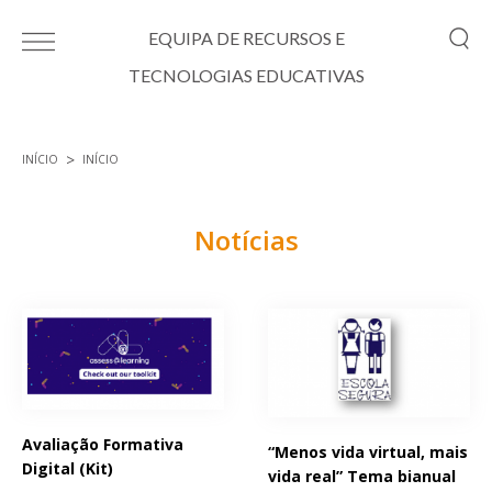
Passar para o conteúdo principal
EQUIPA DE RECURSOS E
TECNOLOGIAS EDUCATIVAS
INÍCIO
INÍCIO
Está aqui
Notícias
Páginas
Avaliação Formativa
“Menos vida virtual, mais
Digital (Kit)
vida real” Tema bianual