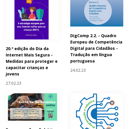
DigComp 2.2. - Quadro
Europeu de Competência
Digital para Cidadãos -
20.ª edição do Dia da
Tradução em língua
Internet Mais Segura -
portuguesa
Medidas para proteger e
capacitar crianças e
24.02.23
jovens
27.02.23