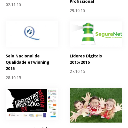
Profissional
02.11.15
29.10.15
Selo Nacional de
Líderes Digitais
Qualidade eTwinning
2015/2016
2015
27.10.15
28.10.15