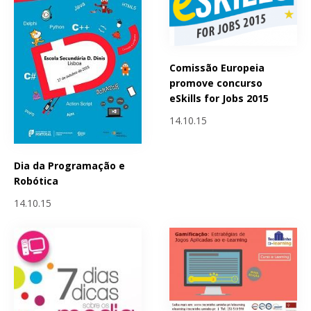
Comissão Europeia
promove concurso
eSkills for Jobs 2015
14.10.15
Dia da Programação e
Robótica
14.10.15