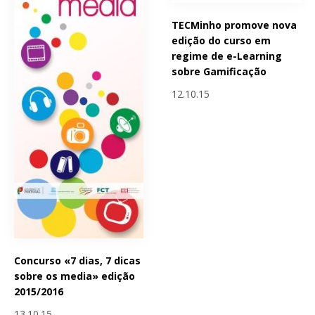
TECMinho promove nova
edição do curso em
regime de e-Learning
sobre Gamificação
12.10.15
Concurso «7 dias, 7 dicas
sobre os media» edição
2015/2016
13.10.15