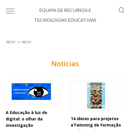
Passar para o conteúdo principal
EQUIPA DE RECURSOS E
TECNOLOGIAS EDUCATIVAS
INÍCIO
INÍCIO
Está aqui
Notícias
Páginas
A Educação à luz do
14 ideias para projetos
digital: o olhar da
eTwinning de Formação
investigação