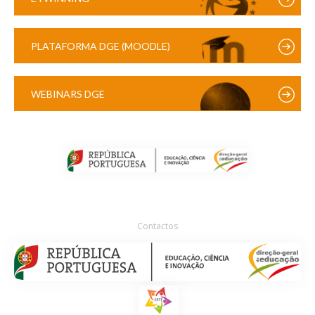
PLATAFORMA DGE (MOODLE)
WEBINARS DGE
Contactos