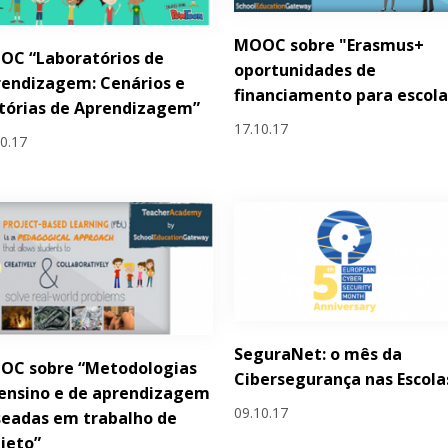
MOOC sobre "Erasmus+
OC “Laboratórios de
oportunidades de
endizagem: Cenários e
financiamento para escola
tórias de Aprendizagem”
17.10.17
10.17
SeguraNet: o mês da
OC sobre “Metodologias
Cibersegurança nas Escola
ensino e de aprendizagem
09.10.17
eadas em trabalho de
jeto”