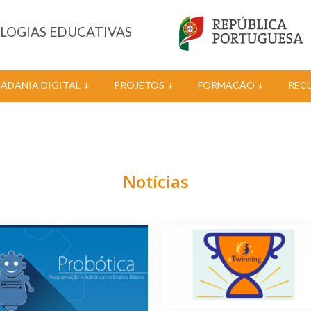
OLOGIAS EDUCATIVAS
DADANIA DIGITAL
PROJETOS
FORMAÇÃO
REC
Notícias