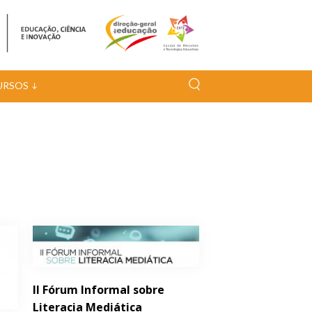
URSOS
II Fórum Informal sobre
Literacia Mediática