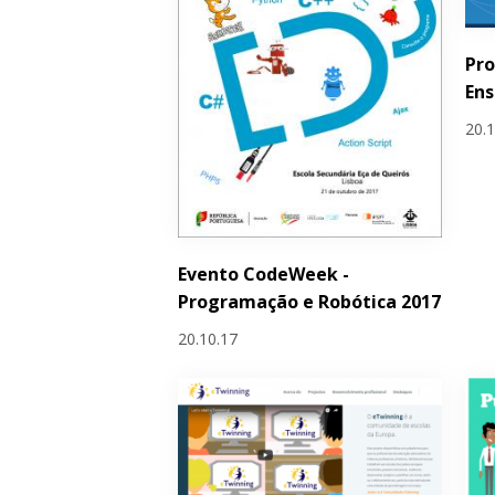
Pro
Ens
20.
Evento CodeWeek -
Programação e Robótica 2017
20.10.17