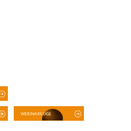
)
WEBINARS DGE