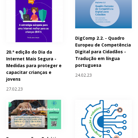
DigComp 2.2. - Quadro
Europeu de Competência
Digital para Cidadãos -
20.ª edição do Dia da
Tradução em língua
Internet Mais Segura -
portuguesa
Medidas para proteger e
capacitar crianças e
24.02.23
jovens
27.02.23