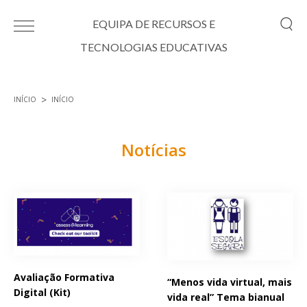
Passar para o conteúdo principal
EQUIPA DE RECURSOS E
TECNOLOGIAS EDUCATIVAS
INÍCIO
INÍCIO
Está aqui
Notícias
Páginas
Avaliação Formativa
“Menos vida virtual, mais
Digital (Kit)
vida real” Tema bianual