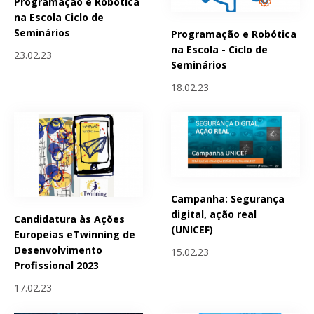
Programação e Robótica
na Escola Ciclo de
Seminários
Programação e Robótica
na Escola - Ciclo de
23.02.23
Seminários
18.02.23
Campanha: Segurança
digital, ação real
Candidatura às Ações
(UNICEF)
Europeias eTwinning de
Desenvolvimento
15.02.23
Profissional 2023
17.02.23