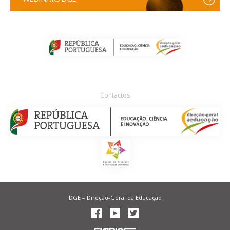
Contactos
DGE – Direção-Geral da Educação