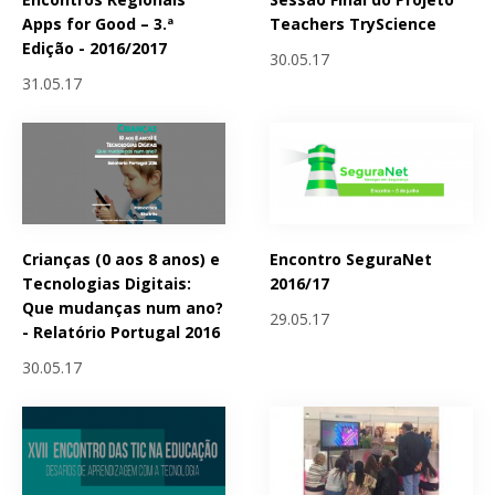
Apps for Good – 3.ª
Teachers TryScience
Edição - 2016/2017
30.05.17
31.05.17
Crianças (0 aos 8 anos) e
Encontro SeguraNet
Tecnologias Digitais:
2016/17
Que mudanças num ano?
29.05.17
- Relatório Portugal 2016
30.05.17