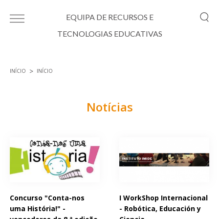
Passar para o conteúdo principal
EQUIPA DE RECURSOS E
TECNOLOGIAS EDUCATIVAS
INÍCIO
INÍCIO
Está aqui
Notícias
Páginas
Concurso "Conta-nos
I WorkShop Internacional
uma História!" -
- Robótica, Educación y