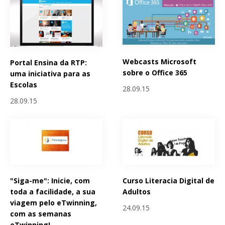
Webcasts Microsoft
Portal Ensina da RTP:
sobre o Office 365
uma iniciativa para as
Escolas
28.09.15
28.09.15
"Siga-me": Inicie, com
Curso Literacia Digital de
toda a facilidade, a sua
Adultos
viagem pelo eTwinning,
24.09.15
com as semanas
eTwinning!