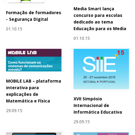
Media Smart lança
Formação de formadores
concurso para escolas
- Segurança Digital
dedicado ao tema
Educação para os Media
01.10.15
01.10.15
MOBILE LAB – plataforma
interativa para
explicações de
XVII Simpósio
Matemática e Física
Internacional de
29.09.15
Informática Educativa
29.09.15