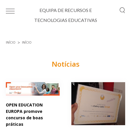
Passar para o conteúdo principal
EQUIPA DE RECURSOS E
TECNOLOGIAS EDUCATIVAS
INÍCIO
INÍCIO
Está aqui
Notícias
Páginas
OPEN EDUCATION
EUROPA promove
concurso de boas
práticas