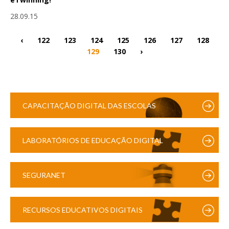
28.09.15
‹
122
123
124
125
126
127
128
129
130
›
CAPACITAÇÃO DIGITAL DAS ESCOLAS
LABORATÓRIOS DE EDUCAÇÃO DIGITAL
SEGURANET
RECURSOS EDUCATIVOS DIGITAIS