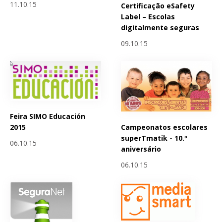
11.10.15
Certificação eSafety
Label – Escolas
digitalmente seguras
09.10.15
Feira SIMO Educación
Campeonatos escolares
2015
superTmatik - 10.º
06.10.15
aniversário
06.10.15