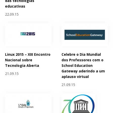
das tecnologias
educativas
22.09.15
Linux 2015 – XIII Encontro
Celebre o Dia Mundial
Nacional sobre
dos Professores com o
Tecnologia Aberta
School Education
Gateway aderindo a um
21.09.15
aplauso virtual
21.09.15