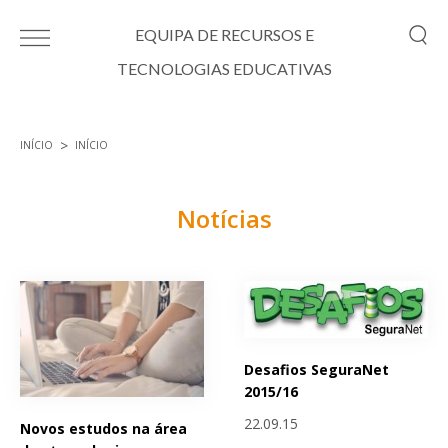
Passar para o conteúdo principal
EQUIPA DE RECURSOS E
TECNOLOGIAS EDUCATIVAS
INÍCIO
INÍCIO
Está aqui
Notícias
Páginas
Desafios SeguraNet
2015/16
22.09.15
Novos estudos na área