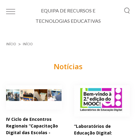
Passar para o conteúdo principal
EQUIPA DE RECURSOS E
TECNOLOGIAS EDUCATIVAS
INÍCIO
INÍCIO
Está aqui
Notícias
Páginas
IV Ciclo de Encontros
Regionais “Capacitação
“Laboratórios de
Digital das Escolas -
Educação Digital: