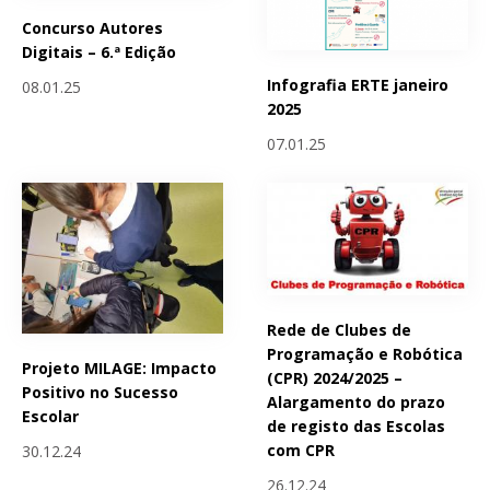
Concurso Autores
Digitais – 6.ª Edição
Infografia ERTE janeiro
08.01.25
2025
07.01.25
Rede de Clubes de
Programação e Robótica
Projeto MILAGE: Impacto
(CPR) 2024/2025 –
Positivo no Sucesso
Alargamento do prazo
Escolar
de registo das Escolas
com CPR
30.12.24
26.12.24