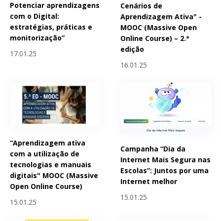
Potenciar aprendizagens
Cenários de
com o Digital:
Aprendizagem Ativa" -
estratégias, práticas e
MOOC (Massive Open
monitorização”
Online Course) – 2.ª
edição
17.01.25
16.01.25
“Aprendizagem ativa
Campanha “Dia da
com a utilização de
Internet Mais Segura nas
tecnologias e manuais
Escolas”: Juntos por uma
digitais" MOOC (Massive
Internet melhor
Open Online Course)
15.01.25
15.01.25