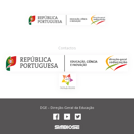
Contactos
DGE – Direção-Geral da Educação