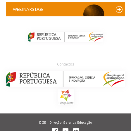
WEBINARS DGE
Contactos
DGE – Direção-Geral da Educação