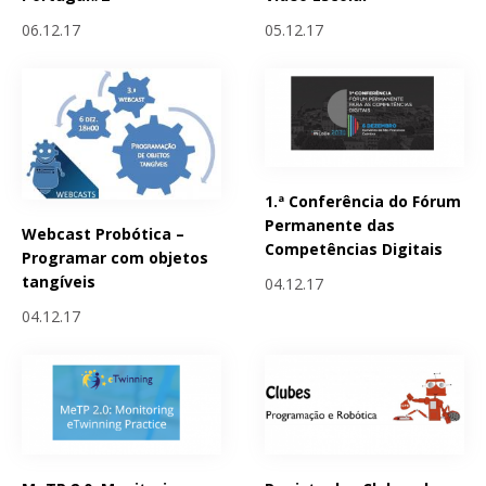
06.12.17
05.12.17
1.ª Conferência do Fórum
Permanente das
Webcast Probótica –
Competências Digitais
Programar com objetos
tangíveis
04.12.17
04.12.17