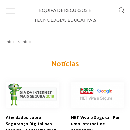
Passar para o conteúdo principal
EQUIPA DE RECURSOS E
TECNOLOGIAS EDUCATIVAS
INÍCIO
INÍCIO
Está aqui
Notícias
Páginas
Atividades sobre
NET Viva e Segura - Por
Segurança Digital nas
uma Internet de