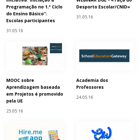
Programação no 1.º Ciclo
Desporto Escolar/CNID»
do Ensino Básico”:
31.05.16
Escolas participantes
31.05.16
MOOC sobre
Academia dos
Aprendizagem baseada
Professores
em Projetos é promovido
24.05.16
pela UE
25.05.16