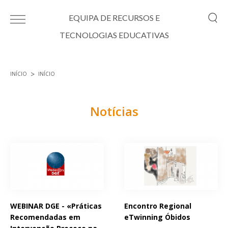
Passar para o conteúdo principal
EQUIPA DE RECURSOS E
TECNOLOGIAS EDUCATIVAS
INÍCIO
INÍCIO
Está aqui
Notícias
Páginas
WEBINAR DGE - «Práticas
Encontro Regional
Recomendadas em
eTwinning Óbidos