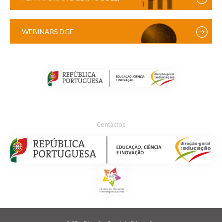
WEBINARS DGE
Contactos