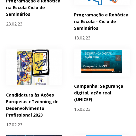
Programação e Robótica
na Escola Ciclo de
Seminários
Programação e Robótica
na Escola - Ciclo de
23.02.23
Seminários
18.02.23
Campanha: Segurança
digital, ação real
Candidatura às Ações
(UNICEF)
Europeias eTwinning de
Desenvolvimento
15.02.23
Profissional 2023
17.02.23