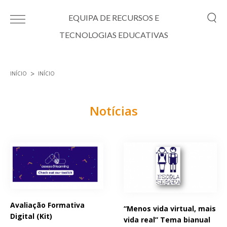
Passar para o conteúdo principal
EQUIPA DE RECURSOS E
TECNOLOGIAS EDUCATIVAS
INÍCIO
INÍCIO
Está aqui
Notícias
Páginas
Avaliação Formativa
“Menos vida virtual, mais
Digital (Kit)
vida real” Tema bianual