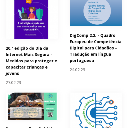
DigComp 2.2. - Quadro
Europeu de Competência
Digital para Cidadãos -
20.ª edição do Dia da
Tradução em língua
Internet Mais Segura -
portuguesa
Medidas para proteger e
capacitar crianças e
24.02.23
jovens
27.02.23