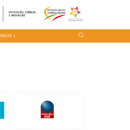
URSOS