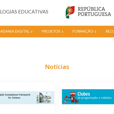
OLOGIAS EDUCATIVAS
DADANIA DIGITAL
PROJETOS
FORMAÇÃO
REC
Notícias