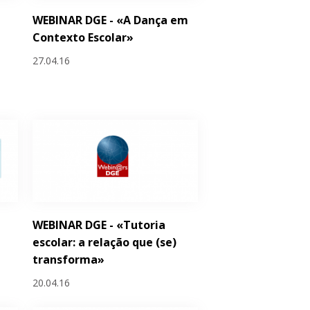
WEBINAR DGE - «A Dança em
Contexto Escolar»
27.04.16
WEBINAR DGE - «Tutoria
escolar: a relação que (se)
transforma»
20.04.16