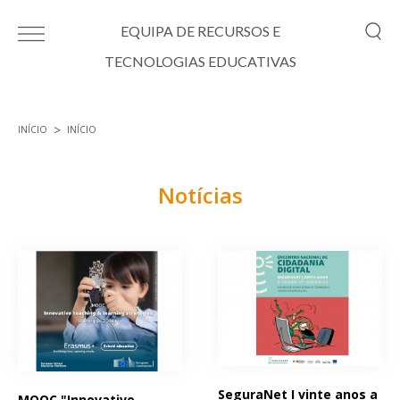
Passar para o conteúdo principal
EQUIPA DE RECURSOS E
TECNOLOGIAS EDUCATIVAS
INÍCIO
INÍCIO
Está aqui
Notícias
Páginas
SeguraNet I vinte anos a
MOOC "Innovative