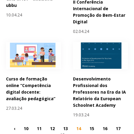
II Conferência
ubbu
Internacional de
10.04.24
Promoção do Bem-Estar
Digital
02.04.24
Curso de formação
Desenvolvimento
online “Competência
Profissional dos
digital docente:
Professores na Era da IA
avaliação pedagógica”
Relatório da European
Schoolnet Academy
27.03.24
19.03.24
‹
10
11
12
13
14
15
16
17