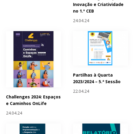
Inovação e Criatividade
no 1.º CEB
24.04.24
Partilhas à Quarta
2023/2024 – 5.ª Sessão
22.04.24
Challenges 2024: Espaços
e Caminhos OnLife
24.04.24