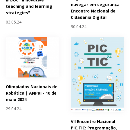
navegar em segurança -
teaching and learning
Encontro Nacional de
strategies"
Cidadania Digital
03.05.24
30.04.24
Olimpíadas Nacionais de
Robótica | ANPRI - 10 de
maio 2024
29.04.24
VII Encontro Nacional
PIC.TIC: Programação,