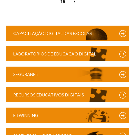
18
›
CAPACITAÇÃO DIGITAL DAS ESCOLAS
LABORATÓRIOS DE EDUCAÇÃO DIGITAL
SEGURANET
RECURSOS EDUCATIVOS DIGITAIS
ETWINNING