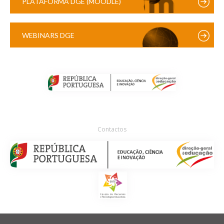
PLATAFORMA DGE (MOODLE)
WEBINARS DGE
Contactos