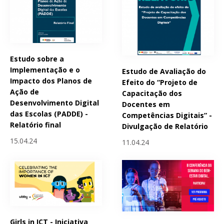
Estudo sobre a
Implementação e o
Estudo de Avaliação do
Impacto dos Planos de
Efeito do “Projeto de
Ação de
Capacitação dos
Desenvolvimento Digital
Docentes em
das Escolas (PADDE) -
Competências Digitais” -
Relatório final
Divulgação de Relatório
15.04.24
11.04.24
Girls in ICT - Iniciativa