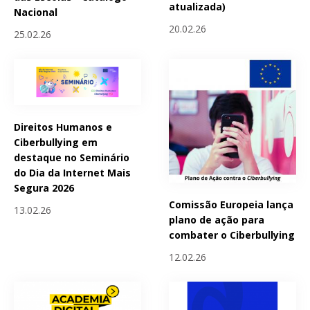
atualizada)
Nacional
20.02.26
25.02.26
Direitos Humanos e
Ciberbullying em
destaque no Seminário
do Dia da Internet Mais
Segura 2026
Comissão Europeia lança
13.02.26
plano de ação para
combater o Ciberbullying
12.02.26