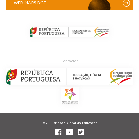
WEBINARS DGE
Contactos
DGE – Direção-Geral da Educação