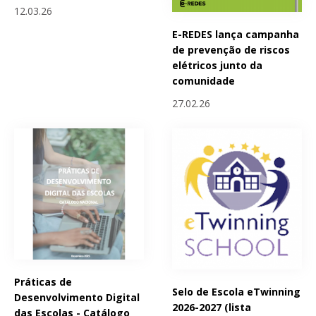
12.03.26
E-REDES lança campanha
de prevenção de riscos
elétricos junto da
comunidade
27.02.26
Práticas de
Selo de Escola eTwinning
Desenvolvimento Digital
2026-2027 (lista
das Escolas - Catálogo