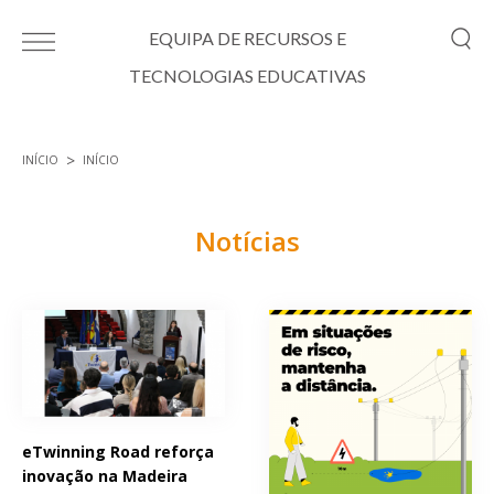
Passar para o conteúdo principal
EQUIPA DE RECURSOS E
TECNOLOGIAS EDUCATIVAS
INÍCIO
INÍCIO
Está aqui
Notícias
Páginas
eTwinning Road reforça
inovação na Madeira