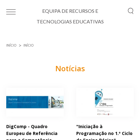
Passar para o conteúdo principal
EQUIPA DE RECURSOS E
TECNOLOGIAS EDUCATIVAS
INÍCIO
INÍCIO
Está aqui
Notícias
Páginas
DigComp - Quadro
"Iniciação à
Europeu de Referência
Programação no 1.º Ciclo