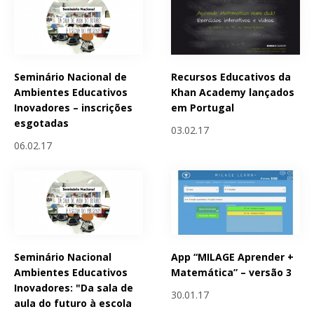
Seminário Nacional de
Recursos Educativos da
Ambientes Educativos
Khan Academy lançados
Inovadores – inscrições
em Portugal
esgotadas
03.02.17
06.02.17
Seminário Nacional
App “MILAGE Aprender +
Ambientes Educativos
Matemática” – versão 3
Inovadores: "Da sala de
30.01.17
aula do futuro à escola