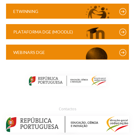
ETWINNING
PLATAFORMA DGE (MOODLE)
WEBINARS DGE
Contactos