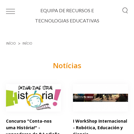
Passar para o conteúdo principal
EQUIPA DE RECURSOS E
TECNOLOGIAS EDUCATIVAS
INÍCIO
INÍCIO
Está aqui
Notícias
Páginas
Concurso "Conta-nos
I WorkShop Internacional
uma História!" -
- Robótica, Educación y