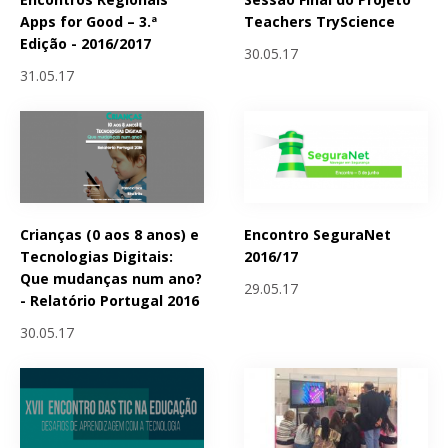
Apps for Good – 3.ª
Teachers TryScience
Edição - 2016/2017
30.05.17
31.05.17
Crianças (0 aos 8 anos) e
Encontro SeguraNet
Tecnologias Digitais:
2016/17
Que mudanças num ano?
29.05.17
- Relatório Portugal 2016
30.05.17