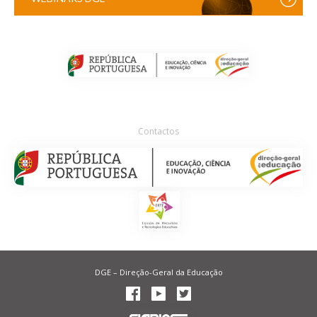
Contactos
DGE – Direção-Geral da Educação