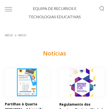
Passar para o conteúdo principal
EQUIPA DE RECURSOS E
TECNOLOGIAS EDUCATIVAS
INÍCIO
INÍCIO
Está aqui
Notícias
Páginas
Partilhas à Quarta
Regulamento dos