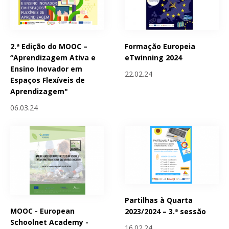
2.ª Edição do MOOC –
Formação Europeia
“Aprendizagem Ativa e
eTwinning 2024
Ensino Inovador em
22.02.24
Espaços Flexíveis de
Aprendizagem"
06.03.24
Partilhas à Quarta
MOOC - European
2023/2024 – 3.ª sessão
Schoolnet Academy -
16.02.24