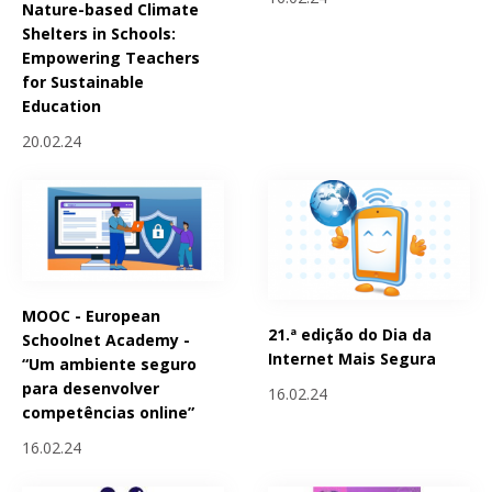
Nature-based Climate
Shelters in Schools:
Empowering Teachers
for Sustainable
Education
20.02.24
MOOC - European
21.ª edição do Dia da
Schoolnet Academy -
Internet Mais Segura
“Um ambiente seguro
para desenvolver
16.02.24
competências online”
16.02.24