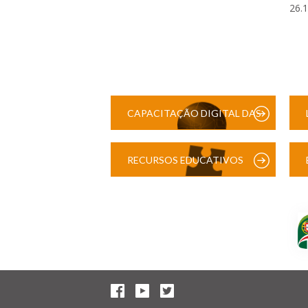
26.
CAPACITAÇÃO DIGITAL DAS
ESCOLAS
RECURSOS EDUCATIVOS
DIGITAIS