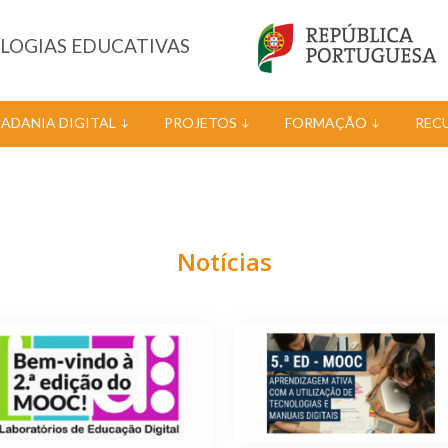
OLOGIAS EDUCATIVAS
DADANIA DIGITAL
PROJETOS
FORMAÇÃO
REC
Notícias