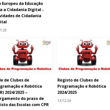
 Europeu da Educação
a a Cidadania Digital -
vidades de Cidadania
ital
01.25
e de Clubes de
Registo de Clubes de
ogramação e Robótica
Programação e Robótica
R) 2024/2025 –
2024/2025
argamento do prazo de
13.12.24
isto das Escolas com CPR