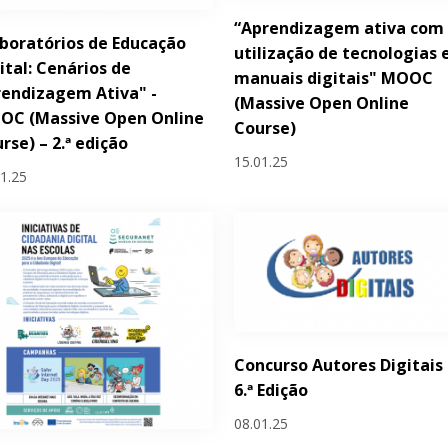
“Aprendizagem ativa com
boratórios de Educação
utilização de tecnologias 
ital: Cenários de
manuais digitais" MOOC
endizagem Ativa" -
(Massive Open Online
OC (Massive Open Online
Course)
rse) – 2.ª edição
15.01.25
01.25
Concurso Autores Digitais 
6.ª Edição
08.01.25