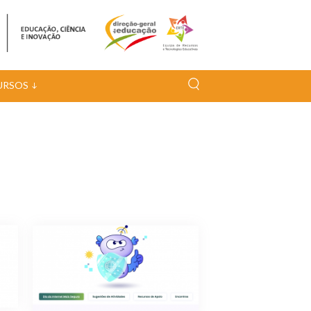
URSOS