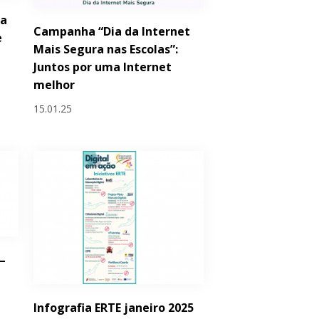
 a
Campanha “Dia da Internet
e
Mais Segura nas Escolas”:
Juntos por uma Internet
melhor
15.01.25
–
Infografia ERTE janeiro 2025