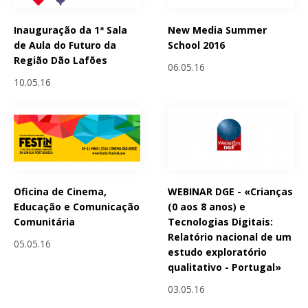
Inauguração da 1ª Sala
New Media Summer
de Aula do Futuro da
School 2016
Região Dão Lafões
06.05.16
10.05.16
Oficina de Cinema,
WEBINAR DGE - «Crianças
Educação e Comunicação
(0 aos 8 anos) e
Comunitária
Tecnologias Digitais:
Relatório nacional de um
05.05.16
estudo exploratório
qualitativo - Portugal»
03.05.16