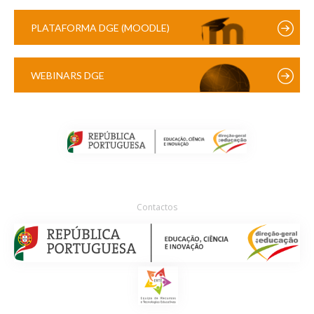
PLATAFORMA DGE (MOODLE)
WEBINARS DGE
Contactos