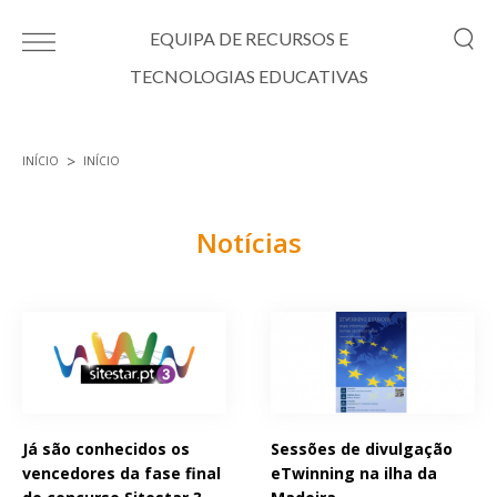
Passar para o conteúdo principal
EQUIPA DE RECURSOS E
TECNOLOGIAS EDUCATIVAS
INÍCIO
INÍCIO
Está aqui
Notícias
Páginas
Já são conhecidos os
Sessões de divulgação
vencedores da fase final
eTwinning na ilha da