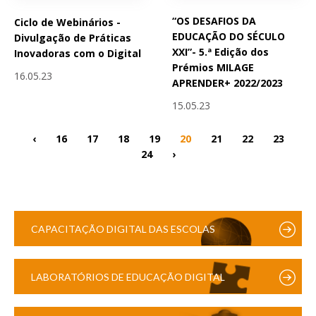
“OS DESAFIOS DA
Ciclo de Webinários -
EDUCAÇÃO DO SÉCULO
Divulgação de Práticas
XXI”- 5.ª Edição dos
Inovadoras com o Digital
Prémios MILAGE
16.05.23
APRENDER+ 2022/2023
15.05.23
‹
16
17
18
19
20
21
22
23
24
›
CAPACITAÇÃO DIGITAL DAS ESCOLAS
LABORATÓRIOS DE EDUCAÇÃO DIGITAL