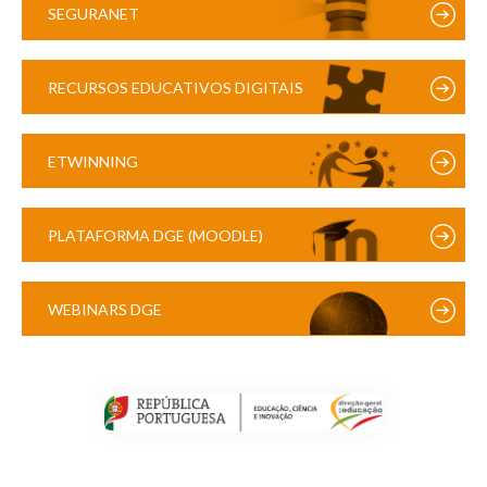
SEGURANET
RECURSOS EDUCATIVOS DIGITAIS
ETWINNING
PLATAFORMA DGE (MOODLE)
WEBINARS DGE