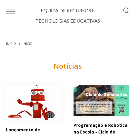
Passar para o conteúdo principal
EQUIPA DE RECURSOS E
TECNOLOGIAS EDUCATIVAS
INÍCIO
INÍCIO
Está aqui
Notícias
Páginas
Programação e Robótica
Lançamento de
na Escola - Ciclo de