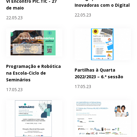
VI Encontro PIC.TIC - 27
Inovadoras com o Digital
de maio
22.05.23
22.05.23
Programação e Robótica
Partilhas à Quarta
na Escola-Ciclo de
2022/2023 – 6.ª sessão
Seminários
17.05.23
17.05.23