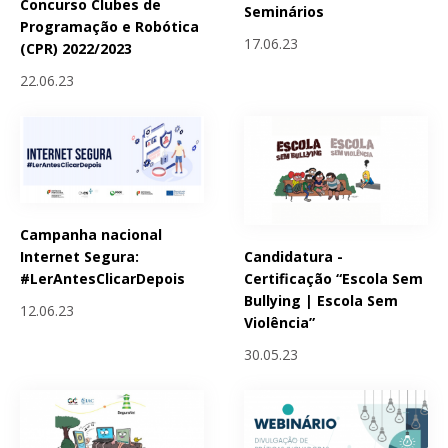
Concurso Clubes de
Seminários
Programação e Robótica
17.06.23
(CPR) 2022/2023
22.06.23
Campanha nacional
Candidatura -
Internet Segura:
Certificação “Escola Sem
#LerAntesClicarDepois
Bullying | Escola Sem
12.06.23
Violência”
30.05.23