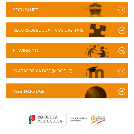
SEGURANET
RECURSOS EDUCATIVOS DIGITAIS
ETWINNING
PLATAFORMA DGE (MOODLE)
WEBINARS DGE