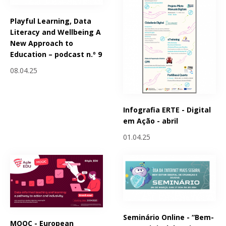
Playful Learning, Data
Literacy and Wellbeing A
New Approach to
Education – podcast n.º 9
08.04.25
Infografia ERTE - Digital
em Ação - abril
01.04.25
Seminário Online - “Bem-
MOOC - European