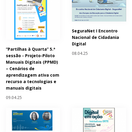
SeguraNet I Encontro
Nacional de Cidadania
Digital
“Partilhas à Quarta” 5.ª
08.04.25
sessão - Projeto-Piloto
Manuais Digitais (PPMD)
– Cenários de
aprendizagem ativa com
recurso a tecnologias e
manuais digitais
09.04.25