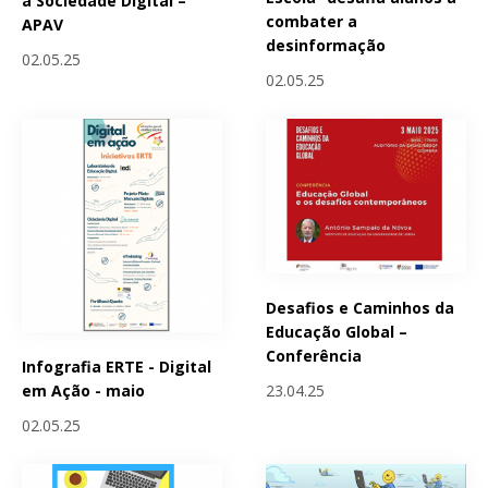
a Sociedade Digital –
combater a
APAV
desinformação
02.05.25
02.05.25
Desafios e Caminhos da
Educação Global –
Conferência
Infografia ERTE - Digital
23.04.25
em Ação - maio
02.05.25