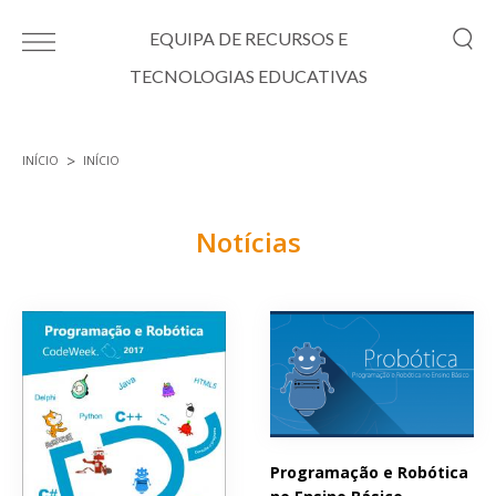
Passar para o conteúdo principal
EQUIPA DE RECURSOS E
TECNOLOGIAS EDUCATIVAS
INÍCIO
INÍCIO
Está aqui
Notícias
Páginas
Programação e Robótica