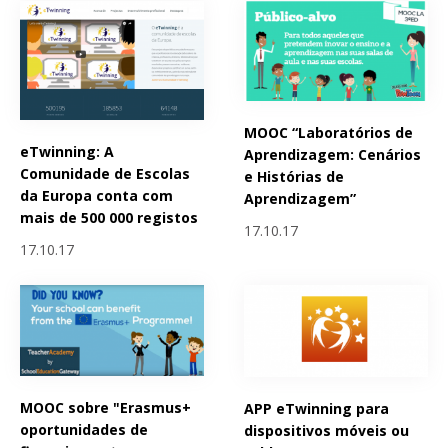
MOOC “Laboratórios de
eTwinning: A
Aprendizagem: Cenários
Comunidade de Escolas
e Histórias de
da Europa conta com
Aprendizagem”
mais de 500 000 registos
17.10.17
17.10.17
MOOC sobre "Erasmus+
APP eTwinning para
oportunidades de
dispositivos móveis ou