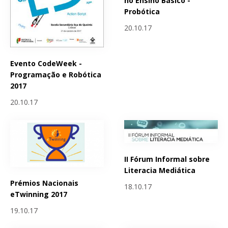
no Ensino Básico -
Probótica
20.10.17
Evento CodeWeek -
Programação e Robótica
2017
20.10.17
II Fórum Informal sobre
Literacia Mediática
Prémios Nacionais
18.10.17
eTwinning 2017
19.10.17