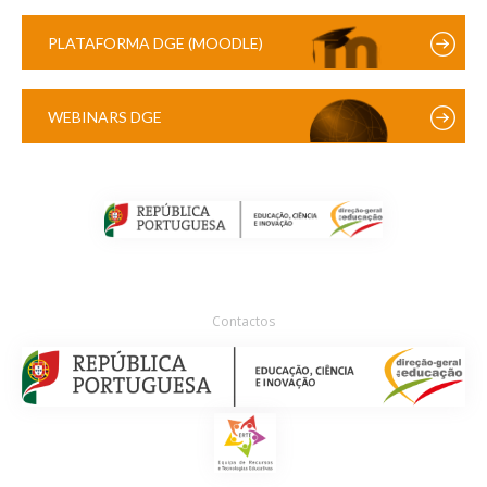
PLATAFORMA DGE (MOODLE)
WEBINARS DGE
Contactos