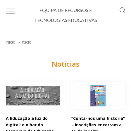
Passar para o conteúdo principal
EQUIPA DE RECURSOS E
TECNOLOGIAS EDUCATIVAS
INÍCIO
INÍCIO
Está aqui
Notícias
Páginas
A Educação à luz do
“Conta-nos uma história”
digital: o olhar da
– inscrições encerram a