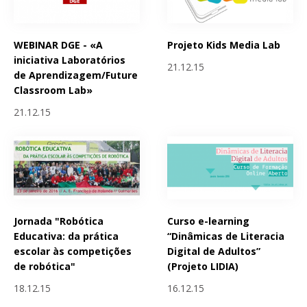
WEBINAR DGE - «A
Projeto Kids Media Lab
iniciativa Laboratórios
21.12.15
de Aprendizagem/Future
Classroom Lab»
21.12.15
Jornada "Robótica
Curso e-learning
Educativa: da prática
“Dinâmicas de Literacia
escolar às competições
Digital de Adultos”
de robótica"
(Projeto LIDIA)
18.12.15
16.12.15