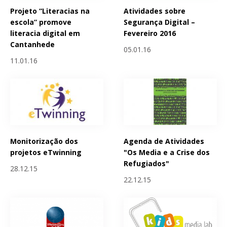
Projeto “Literacias na
Atividades sobre
escola” promove
Segurança Digital –
literacia digital em
Fevereiro 2016
Cantanhede
05.01.16
11.01.16
Monitorização dos
Agenda de Atividades
projetos eTwinning
"Os Media e a Crise dos
Refugiados"
28.12.15
22.12.15