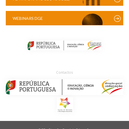
WEBINARS DGE
Contactos