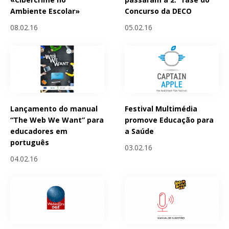
Ambiente Escolar»
Concurso da DECO
08.02.16
05.02.16
Lançamento do manual
Festival Multimédia
“The Web We Want” para
promove Educação para
educadores em
a Saúde
português
03.02.16
04.02.16