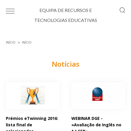
Passar para o conteúdo principal
EQUIPA DE RECURSOS E
TECNOLOGIAS EDUCATIVAS
INÍCIO
INÍCIO
Está aqui
Notícias
Páginas
Prémios eTwinning 2016:
WEBINAR DGE -
lista final de
«Avaliação de Inglês no