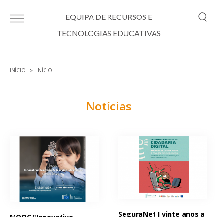
Passar para o conteúdo principal
EQUIPA DE RECURSOS E
TECNOLOGIAS EDUCATIVAS
INÍCIO
INÍCIO
Está aqui
Notícias
Páginas
SeguraNet I vinte anos a
MOOC "Innovative