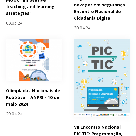
navegar em segurança -
teaching and learning
Encontro Nacional de
strategies"
Cidadania Digital
03.05.24
30.04.24
Olimpíadas Nacionais de
Robótica | ANPRI - 10 de
maio 2024
29.04.24
VII Encontro Nacional
PIC.TIC: Programação,