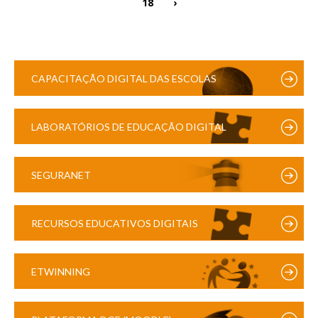
18
›
CAPACITAÇÃO DIGITAL DAS ESCOLAS
LABORATÓRIOS DE EDUCAÇÃO DIGITAL
SEGURANET
RECURSOS EDUCATIVOS DIGITAIS
ETWINNING