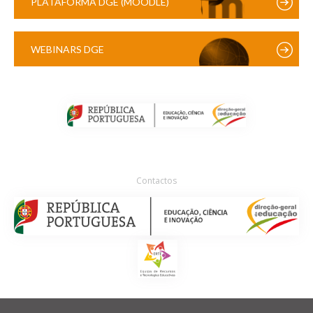
PLATAFORMA DGE (MOODLE)
WEBINARS DGE
Contactos