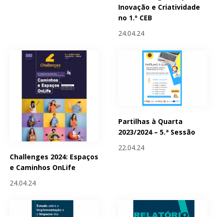
Inovação e Criatividade
no 1.º CEB
24.04.24
Partilhas à Quarta
2023/2024 – 5.ª Sessão
22.04.24
Challenges 2024: Espaços
e Caminhos OnLife
24.04.24