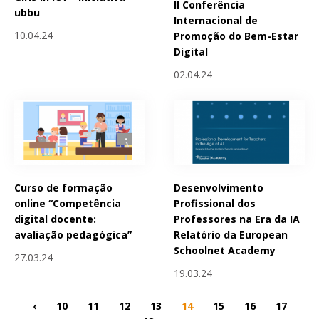
II Conferência
ubbu
Internacional de
10.04.24
Promoção do Bem-Estar
Digital
02.04.24
Curso de formação
Desenvolvimento
online “Competência
Profissional dos
digital docente:
Professores na Era da IA
avaliação pedagógica”
Relatório da European
Schoolnet Academy
27.03.24
19.03.24
‹
10
11
12
13
14
15
16
17