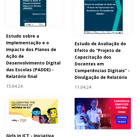
Estudo sobre a
Implementação e o
Estudo de Avaliação do
Impacto dos Planos de
Efeito do “Projeto de
Ação de
Capacitação dos
Desenvolvimento Digital
Docentes em
das Escolas (PADDE) -
Competências Digitais” -
Relatório final
Divulgação de Relatório
15.04.24
11.04.24
Girls in ICT - Iniciativa