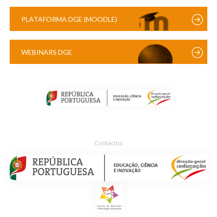
PLATAFORMA DGE (MOODLE)
WEBINARS DGE
Contactos