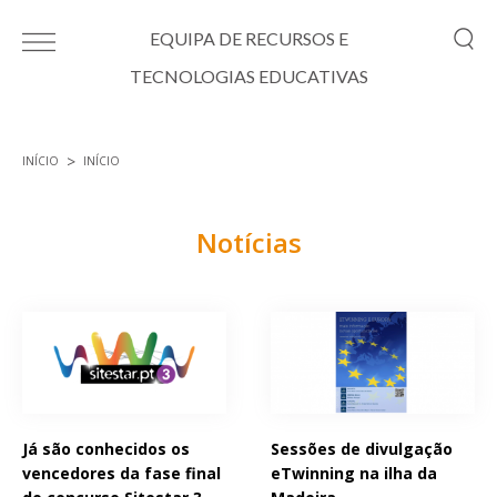
Passar para o conteúdo principal
EQUIPA DE RECURSOS E
TECNOLOGIAS EDUCATIVAS
INÍCIO
INÍCIO
Está aqui
Notícias
Páginas
Já são conhecidos os
Sessões de divulgação
vencedores da fase final
eTwinning na ilha da