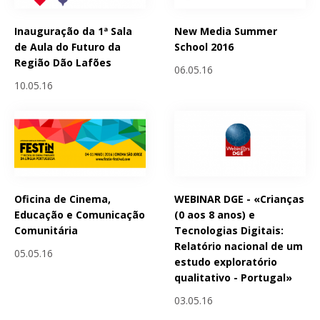
Inauguração da 1ª Sala
New Media Summer
de Aula do Futuro da
School 2016
Região Dão Lafões
06.05.16
10.05.16
Oficina de Cinema,
WEBINAR DGE - «Crianças
Educação e Comunicação
(0 aos 8 anos) e
Comunitária
Tecnologias Digitais:
Relatório nacional de um
05.05.16
estudo exploratório
qualitativo - Portugal»
03.05.16