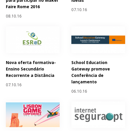
para participar no Maker
ideias
Faire Rome 2016
07.10.16
08.10.16
Nova oferta formativa-
School Education
Ensino Secundário
Gateway promove
Recorrente a Distância
Conferência de
lançamento
07.10.16
06.10.16