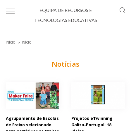
Passar para o conteúdo principal
EQUIPA DE RECURSOS E
TECNOLOGIAS EDUCATIVAS
INÍCIO
INÍCIO
Está aqui
Notícias
Páginas
Agrupamento de Escolas
Projetos eTwinning
de Freixo selecionado
Galiza-Portugal: 18