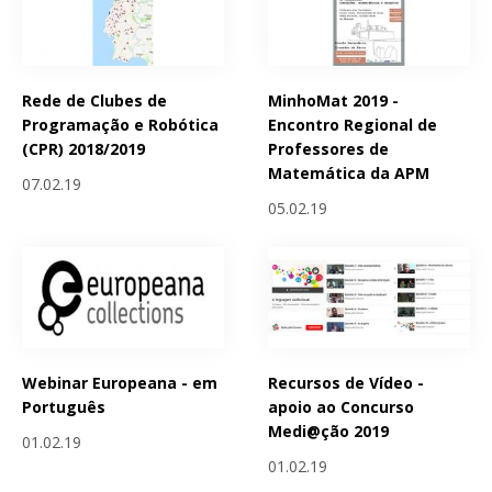
Rede de Clubes de
MinhoMat 2019 -
Programação e Robótica
Encontro Regional de
(CPR) 2018/2019
Professores de
Matemática da APM
07.02.19
05.02.19
Webinar Europeana - em
Recursos de Vídeo -
Português
apoio ao Concurso
Medi@ção 2019
01.02.19
01.02.19