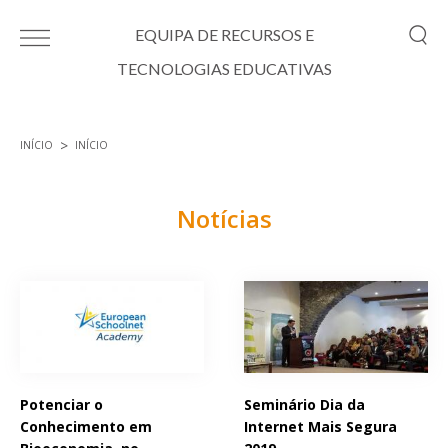
Passar para o conteúdo principal
EQUIPA DE RECURSOS E
TECNOLOGIAS EDUCATIVAS
INÍCIO
INÍCIO
Está aqui
Notícias
Páginas
Potenciar o
Seminário Dia da
Conhecimento em
Internet Mais Segura