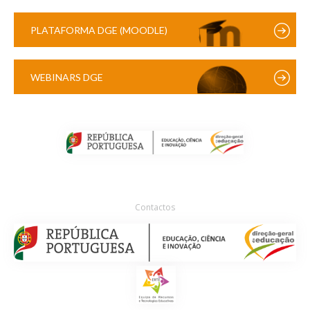
PLATAFORMA DGE (MOODLE)
WEBINARS DGE
Contactos