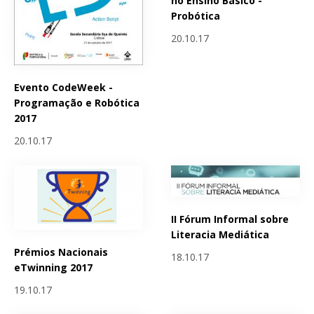
no Ensino Básico -
Probótica
20.10.17
Evento CodeWeek -
Programação e Robótica
2017
20.10.17
II Fórum Informal sobre
Literacia Mediática
Prémios Nacionais
18.10.17
eTwinning 2017
19.10.17