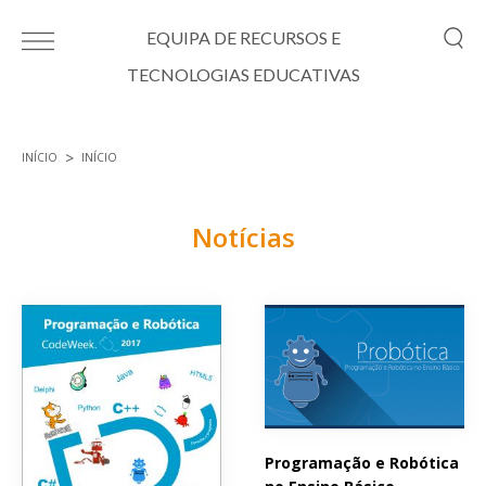
Passar para o conteúdo principal
EQUIPA DE RECURSOS E
TECNOLOGIAS EDUCATIVAS
INÍCIO
INÍCIO
Está aqui
Notícias
Páginas
Programação e Robótica