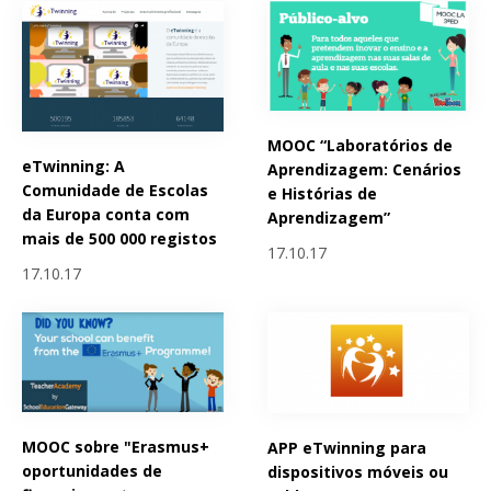
MOOC “Laboratórios de
eTwinning: A
Aprendizagem: Cenários
Comunidade de Escolas
e Histórias de
da Europa conta com
Aprendizagem”
mais de 500 000 registos
17.10.17
17.10.17
MOOC sobre "Erasmus+
APP eTwinning para
oportunidades de
dispositivos móveis ou