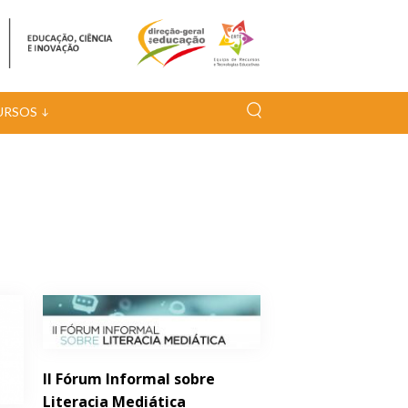
URSOS
II Fórum Informal sobre
Literacia Mediática