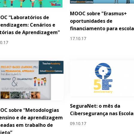
MOOC sobre "Erasmus+
OC “Laboratórios de
oportunidades de
endizagem: Cenários e
financiamento para escola
tórias de Aprendizagem”
17.10.17
10.17
SeguraNet: o mês da
OC sobre “Metodologias
Cibersegurança nas Escola
ensino e de aprendizagem
09.10.17
eadas em trabalho de
jeto”