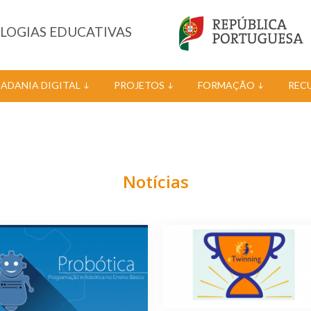
OLOGIAS EDUCATIVAS
DADANIA DIGITAL
PROJETOS
FORMAÇÃO
REC
Notícias