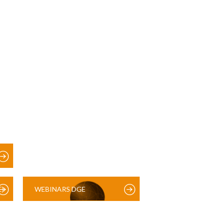
)
WEBINARS DGE