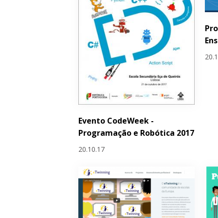
Pro
Ens
20.
Evento CodeWeek -
Programação e Robótica 2017
20.10.17