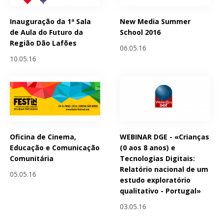
Inauguração da 1ª Sala
New Media Summer
de Aula do Futuro da
School 2016
Região Dão Lafões
06.05.16
10.05.16
Oficina de Cinema,
WEBINAR DGE - «Crianças
Educação e Comunicação
(0 aos 8 anos) e
Comunitária
Tecnologias Digitais:
Relatório nacional de um
05.05.16
estudo exploratório
qualitativo - Portugal»
03.05.16