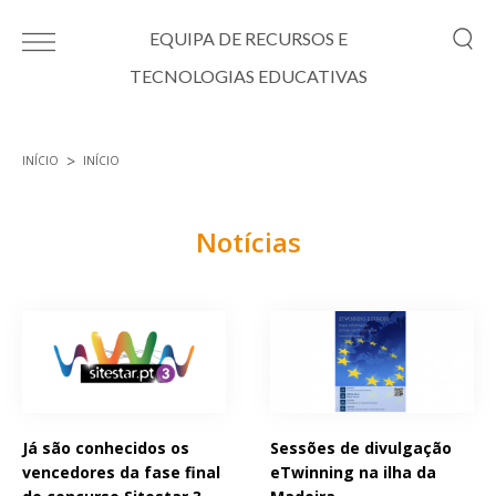
Passar para o conteúdo principal
EQUIPA DE RECURSOS E
TECNOLOGIAS EDUCATIVAS
INÍCIO
INÍCIO
Está aqui
Notícias
Páginas
Já são conhecidos os
Sessões de divulgação
vencedores da fase final
eTwinning na ilha da