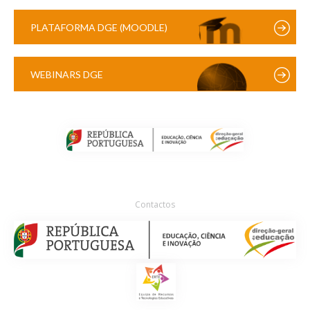
PLATAFORMA DGE (MOODLE)
WEBINARS DGE
Contactos