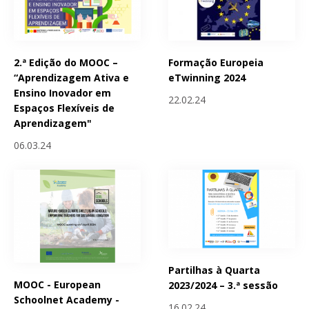
2.ª Edição do MOOC –
Formação Europeia
“Aprendizagem Ativa e
eTwinning 2024
Ensino Inovador em
22.02.24
Espaços Flexíveis de
Aprendizagem"
06.03.24
Partilhas à Quarta
MOOC - European
2023/2024 – 3.ª sessão
Schoolnet Academy -
16.02.24