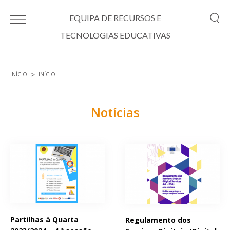
Passar para o conteúdo principal
EQUIPA DE RECURSOS E
TECNOLOGIAS EDUCATIVAS
INÍCIO
INÍCIO
Está aqui
Notícias
Páginas
Partilhas à Quarta
Regulamento dos