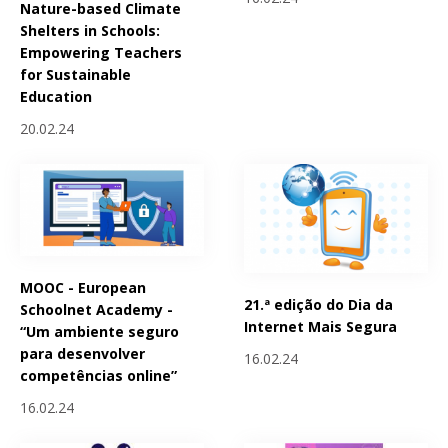
Nature-based Climate
Shelters in Schools:
Empowering Teachers
for Sustainable
Education
20.02.24
MOOC - European
21.ª edição do Dia da
Schoolnet Academy -
Internet Mais Segura
“Um ambiente seguro
para desenvolver
16.02.24
competências online”
16.02.24