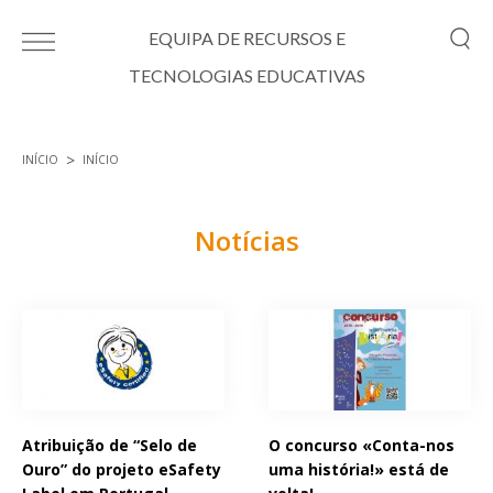
Passar para o conteúdo principal
EQUIPA DE RECURSOS E
TECNOLOGIAS EDUCATIVAS
INÍCIO
INÍCIO
Está aqui
Notícias
Páginas
Atribuição de “Selo de
O concurso «Conta-nos
Ouro” do projeto eSafety
uma história!» está de