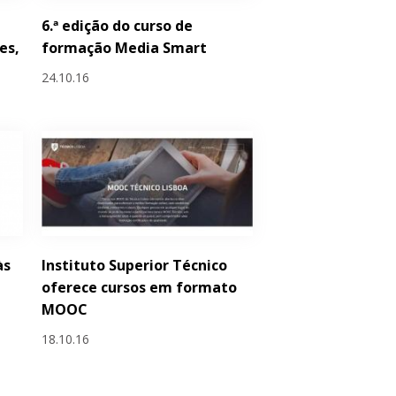
6.ª edição do curso de
es,
formação Media Smart
24.10.16
às
Instituto Superior Técnico
oferece cursos em formato
MOOC
18.10.16