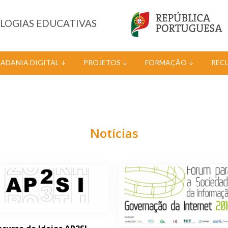
OLOGIAS EDUCATIVAS
DADANIA DIGITAL
PROJETOS
FORMAÇÃO
REC
Notícias