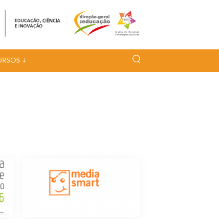
URSOS