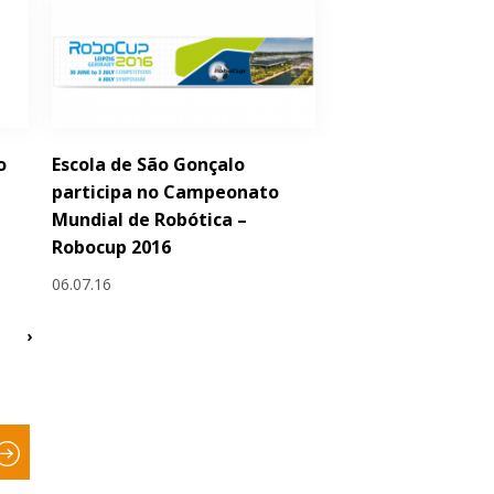
o
Escola de São Gonçalo
participa no Campeonato
Mundial de Robótica –
Robocup 2016
06.07.16
›