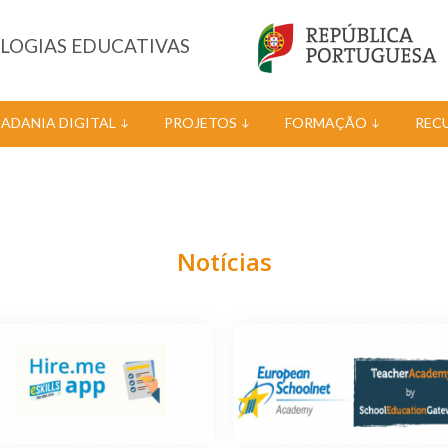
OLOGIAS EDUCATIVAS
DADANIA DIGITAL
PROJETOS
FORMAÇÃO
REC
Notícias