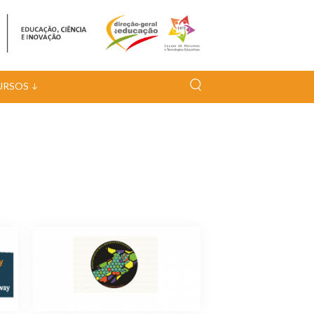
URSOS