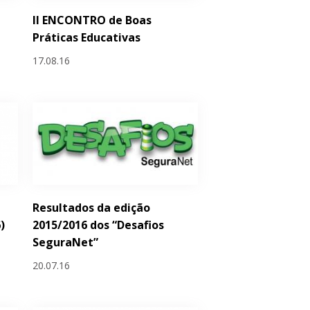
II ENCONTRO de Boas
Práticas Educativas
17.08.16
Resultados da edição
)
2015/2016 dos “Desafios
SeguraNet”
20.07.16